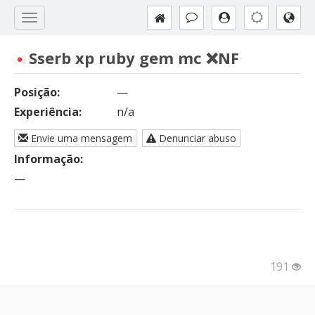
Sserb xp ruby gem mc ❌NF
Posição:
—
Experiência:
n/a
Envie uma mensagem
Denunciar abuso
Informação:
—
191