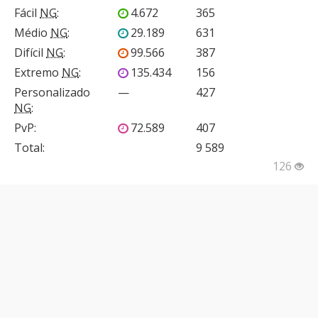
Fácil
NG
:
4.672
365
Médio
NG
:
29.189
631
Difícil
NG
:
99.566
387
Extremo
NG
:
135.434
156
Personalizado
—
427
NG
:
PvP
:
72.589
407
Total:
9 589
126