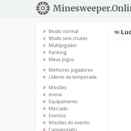
Minesweeper.Onli
Lu
Modo normal
Modo sem chutes
Multijogador
Ranking
Meus jogos
Melhores jogadores
Líderes da temporada
Missões
Arena
Equipamento
Mercado
Eventos
Missões do evento
Campeonato