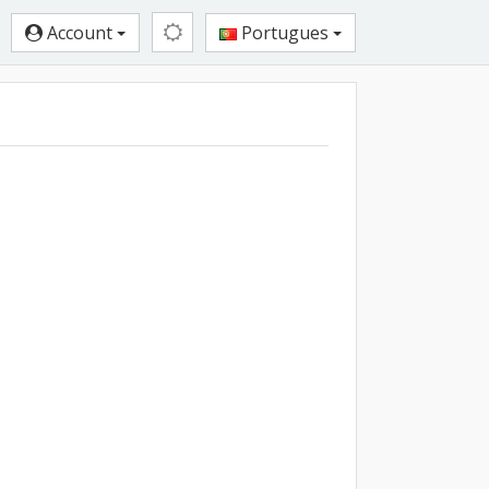
Account
Portugues