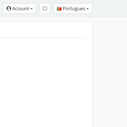
Account
Portugues