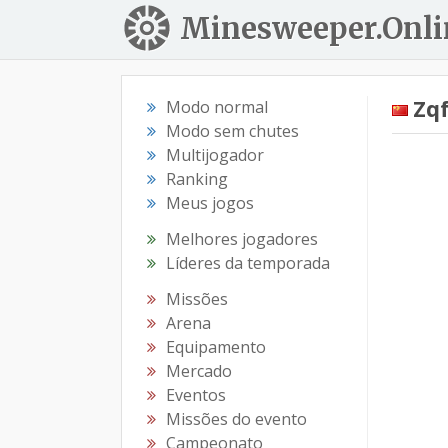
Minesweeper.Onli
Zq
Modo normal
Modo sem chutes
Multijogador
Ranking
Meus jogos
Melhores jogadores
Líderes da temporada
Missões
Arena
Equipamento
Mercado
Eventos
Missões do evento
Campeonato