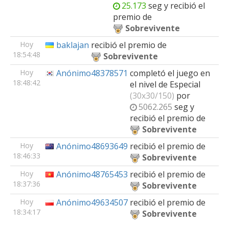
25.173
seg y recibió el
premio de
Sobrevivente
Hoy
baklajan
recibió el premio de
18:54:48
Sobrevivente
Hoy
Anónimo48378571
completó el juego en
18:48:42
el nivel de
Especial
(30x30/150)
por
5062.265
seg y
recibió el premio de
Sobrevivente
Hoy
Anónimo48693649
recibió el premio de
18:46:33
Sobrevivente
Hoy
Anónimo48765453
recibió el premio de
18:37:36
Sobrevivente
Hoy
Anónimo49634507
recibió el premio de
18:34:17
Sobrevivente