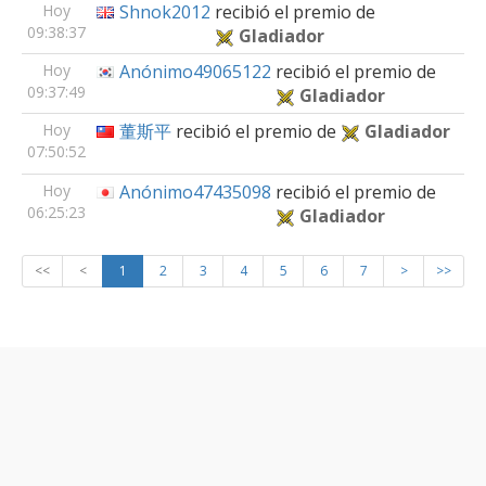
Hoy
Shnok2012
recibió el premio de
09:38:37
Gladiador
Hoy
Anónimo49065122
recibió el premio de
09:37:49
Gladiador
Hoy
董斯平
recibió el premio de
Gladiador
07:50:52
Hoy
Anónimo47435098
recibió el premio de
06:25:23
Gladiador
<<
<
1
2
3
4
5
6
7
>
>>