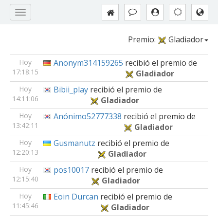
Premio:
Gladiador
Hoy
Anonym314159265
recibió el premio de
17:18:15
Gladiador
Hoy
Bibii_play
recibió el premio de
14:11:06
Gladiador
Hoy
Anónimo52777338
recibió el premio de
13:42:11
Gladiador
Hoy
Gusmanutz
recibió el premio de
12:20:13
Gladiador
Hoy
pos10017
recibió el premio de
12:15:40
Gladiador
Hoy
Eoin Durcan
recibió el premio de
11:45:46
Gladiador