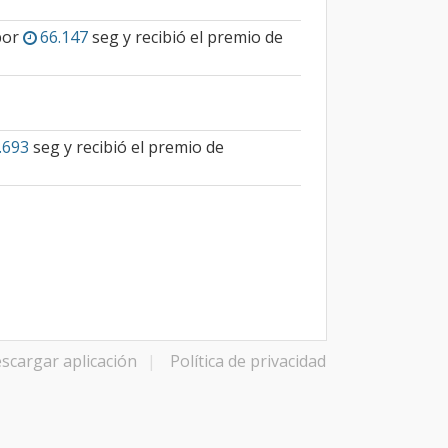
por
66.147
seg y recibió el premio de
.693
seg y recibió el premio de
scargar aplicación
|
Política de privacidad