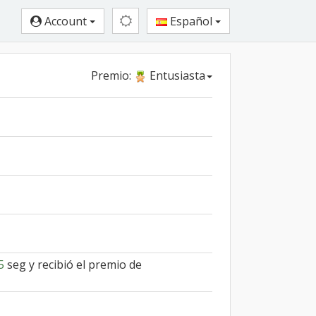
Account
Español
Premio:
Entusiasta
5
seg y recibió el premio de