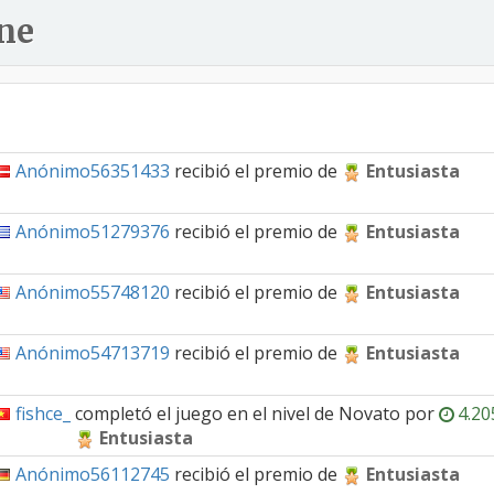
ne
Anónimo56351433
recibió el premio de
Entusiasta
Anónimo51279376
recibió el premio de
Entusiasta
Anónimo55748120
recibió el premio de
Entusiasta
Anónimo54713719
recibió el premio de
Entusiasta
fishce_
completó el juego en el nivel de
Novato
por
4.20
Entusiasta
Anónimo56112745
recibió el premio de
Entusiasta