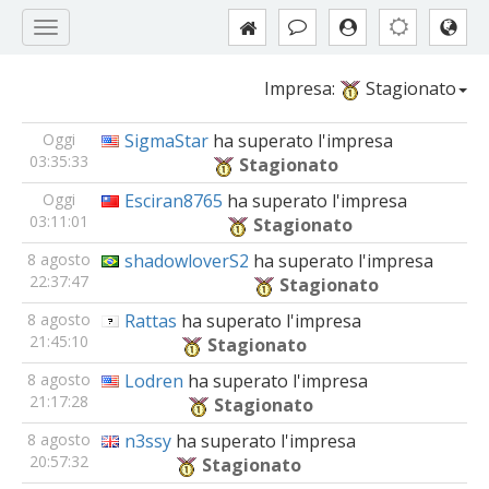
Impresa:
Stagionato
Oggi
SigmaStar
ha superato l'impresa
03:35:33
Stagionato
Oggi
Esciran8765
ha superato l'impresa
03:11:01
Stagionato
8 agosto
shadowloverS2
ha superato l'impresa
22:37:47
Stagionato
8 agosto
Rattas
ha superato l'impresa
21:45:10
Stagionato
8 agosto
Lodren
ha superato l'impresa
21:17:28
Stagionato
8 agosto
n3ssy
ha superato l'impresa
20:57:32
Stagionato