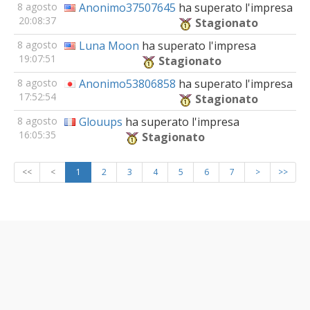
8 agosto
Anonimo37507645
ha superato l'impresa
20:08:37
Stagionato
8 agosto
Luna Moon
ha superato l'impresa
19:07:51
Stagionato
8 agosto
Anonimo53806858
ha superato l'impresa
17:52:54
Stagionato
8 agosto
Glouups
ha superato l'impresa
16:05:35
Stagionato
<<
<
1
2
3
4
5
6
7
>
>>