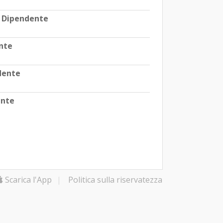
 Dipendente
nte
dente
ente
Scarica l'App
|
Politica sulla riservatezza