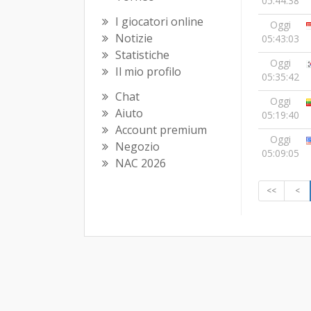
05:44:38
I giocatori online
Oggi
Notizie
05:43:03
Statistiche
Oggi
Il mio profilo
05:35:42
Chat
Oggi
Aiuto
05:19:40
Account premium
Oggi
Negozio
05:09:05
NAC 2026
<<
<