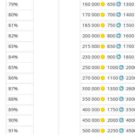
79%
160 000
650
1300
80%
170 000
700
1400
81%
185 000
750
1500
82%
200 000
800
1600
83%
215 000
850
1700
84%
230 000
900
1800
85%
250 000
1000
200
86%
270 000
1100
220
87%
300 000
1300
260
88%
350 000
1500
300
89%
400 000
1750
350
90%
450 000
2000
400
91%
500 000
2250
450