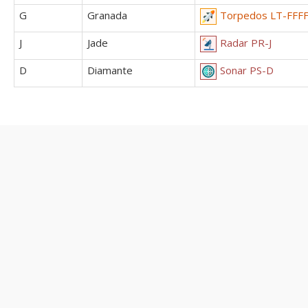
G
Granada
Torpedos LT-FFF
J
Jade
Radar PR-J
D
Diamante
Sonar PS-D