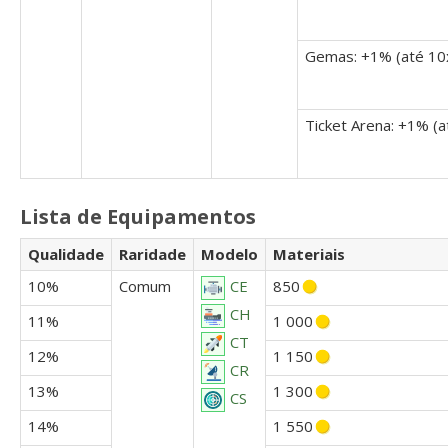
Gemas: +1% (até 10
Ticket Arena: +1% (a
Lista de Equipamentos
Qualidade
Raridade
Modelo
Materiais
10%
Comum
850
CE
CH
11%
1 000
CT
12%
1 150
CR
13%
1 300
CS
14%
1 550