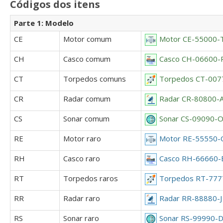
Códigos dos itens
Parte 1: Modelo
CE
Motor comum
Motor CE-55000-
CH
Casco comum
Casco CH-06600-
CT
Torpedos comuns
Torpedos CT-007
CR
Radar comum
Radar CR-80800-
CS
Sonar comum
Sonar CS-09090-
RE
Motor raro
Motor RE-55550-
RH
Casco raro
Casco RH-66660-
RT
Torpedos raros
Torpedos RT-777
RR
Radar raro
Radar RR-88880-J
RS
Sonar raro
Sonar RS-99990-