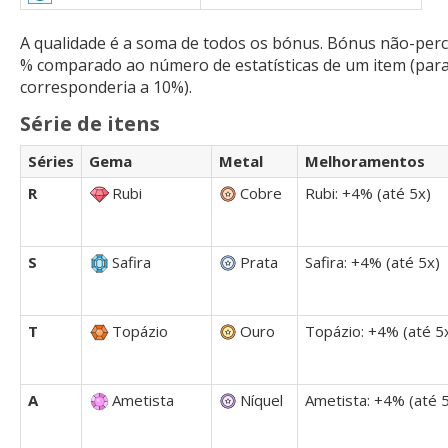
A qualidade é a soma de todos os bónus. Bónus não-per
% comparado ao número de estatísticas de um item (para
corresponderia a 10%).
Série de itens
Séries
Gema
Metal
Melhoramentos
R
Rubi
Cobre
Rubi: +4% (até 5x)
S
Safira
Prata
Safira: +4% (até 5x)
T
Topázio
Ouro
Topázio: +4% (até 5
A
Ametista
Níquel
Ametista: +4% (até 