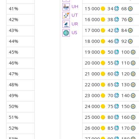
UH
41%
15 000
34
68
UT
42%
16 000
38
76
UR
43%
17 000
42
84
US
44%
18 000
46
92
45%
19 000
50
100
46%
20 000
55
110
47%
21 000
60
120
48%
22 000
65
130
49%
23 000
70
140
50%
24 000
75
150
51%
25 000
80
160
52%
26 000
85
170
53%
27 000
90
180