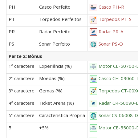
PH
Casco Perfeito
Casco PH-R
PT
Torpedos Perfeitos
Torpedos PT-S
PR
Radar Perfeito
Radar PR-A
PS
Sonar Perfeito
Sonar PS-O
Parte 2: Bônus
1º caractere
Experiência (%)
Motor CE-50700-
2º caractere
Moedas (%)
Casco CH-09060-
3º caractere
Gemas (%)
Torpedos CT-00X
4º caractere
Ticket Arena (%)
Radar CR-50090-
5º caractere
Característica Própria
Sonar CS-06008-D
5
+5%
Motor CE-55000-