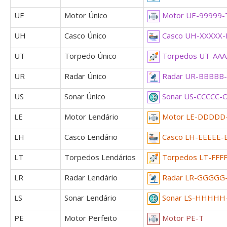
UE
Motor Único
Motor UE-99999-
UH
Casco Único
Casco UH-XXXXX-
UT
Torpedo Único
Torpedos UT-AAA
UR
Radar Único
Radar UR-BBBBB
US
Sonar Único
Sonar US-CCCCC-
LE
Motor Lendário
Motor LE-DDDDD
LH
Casco Lendário
Casco LH-EEEEE-
LT
Torpedos Lendários
Torpedos LT-FFF
LR
Radar Lendário
Radar LR-GGGGG-
LS
Sonar Lendário
Sonar LS-HHHHH
PE
Motor Perfeito
Motor PE-T