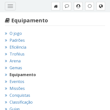
Equipamento
O jogo
Padrões
Eficiência
Troféus
Arena
Gemas
Equipamento
Eventos
Missões
Conquistas
Classificação
Guias