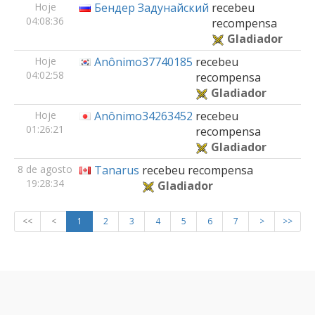
Hoje
Бендер Задунайский
recebeu
04:08:36
recompensa
Gladiador
Hoje
Anônimo37740185
recebeu
04:02:58
recompensa
Gladiador
Hoje
Anônimo34263452
recebeu
01:26:21
recompensa
Gladiador
8 de agosto
Tanarus
recebeu recompensa
19:28:34
Gladiador
<<
<
1
2
3
4
5
6
7
>
>>