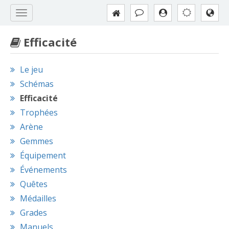
Efficacité
Le jeu
Schémas
Efficacité
Trophées
Arène
Gemmes
Équipement
Événements
Quêtes
Médailles
Grades
Manuels