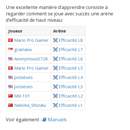
Une excellente manière d’apprendre consiste à
regarder comment se joue avec succès une arène
d’efficacité de haut niveau:
Joueur
Arène
Mario Pro Gamer
Efficacité L8
gramana
Efficacité L7
Anonymous0726
Efficacité L6
Mario Pro Gamer
Efficacité L5
potatoes
Efficacité L4
potatoes
Efficacité L3
Md-101
Efficacité L2
Nekoha_Shizuku
Efficacité L1
Voir également :
Manuels