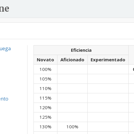
ne
Juega
Eficiencia
Novato
Aficionado
Experimentado
100%
105%
110%
115%
ento
120%
125%
130%
100%