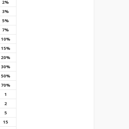
2%
3%
5%
7%
10%
15%
20%
30%
50%
70%
1
2
5
15