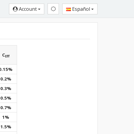
Account
Español
C
Eff
0.15%
0.2%
0.3%
0.5%
0.7%
1%
1.5%